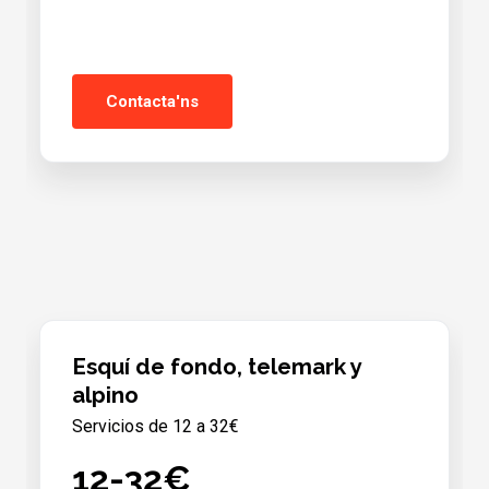
Contacta'ns
Esquí de fondo, telemark y
alpino
Servicios de 12 a 32€
12-32€