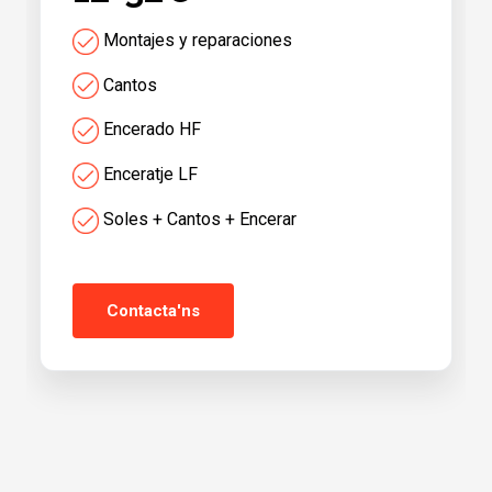
Montajes y reparaciones
Cantos
Encerado HF
Enceratje LF
Soles + Cantos + Encerar
Contacta'ns